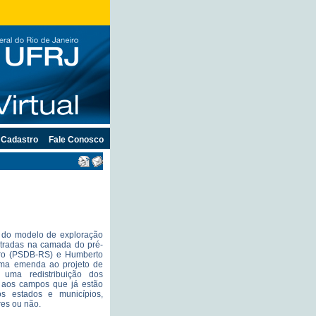
Cadastro
Fale Conosco
 do modelo de exploração
ntradas na camada do pré-
iro (PSDB-RS) e Humberto
ma emenda ao projeto de
 uma redistribuição dos
o aos campos que já estão
s estados e municípios,
es ou não.