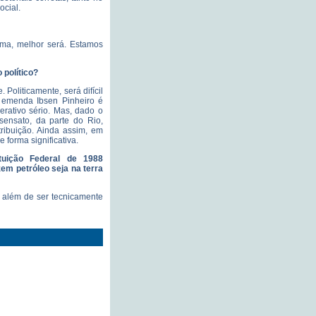
ocial.
ema, melhor será. Estamos
 político?
 Politicamente, será difícil
 emenda Ibsen Pinheiro é
derativo sério. Mas, dado o
sensato, da parte do Rio,
tribuição. Ainda assim, em
 forma significativa.
tuição Federal de 1988
em petróleo seja na terra
a, além de ser tecnicamente