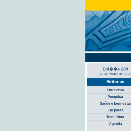
Edi��o 289
23 de mar�o de 2010
Editorias
Entrevista
Pesquisa
Saúde e bem-esta
Em pauta
Tome Nota
Agenda