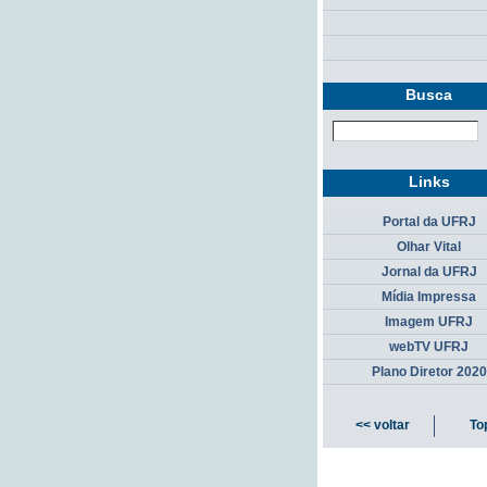
Busca
Links
Portal da UFRJ
Olhar Vital
Jornal da UFRJ
Mídia Impressa
Imagem UFRJ
webTV UFRJ
Plano Diretor 2020
<< voltar
To