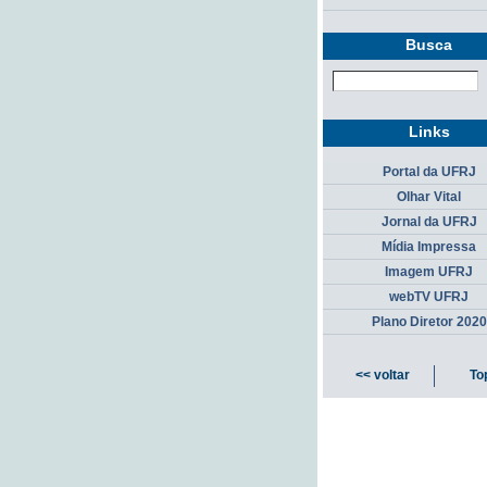
Busca
Links
Portal da UFRJ
Olhar Vital
Jornal da UFRJ
Mídia Impressa
Imagem UFRJ
webTV UFRJ
Plano Diretor 2020
<< voltar
To