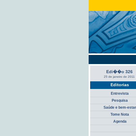
Edi��o 326
25 de janeiro de 2011
Editorias
Entrevista
Pesquisa
Saúde e bem-esta
Tome Nota
Agenda