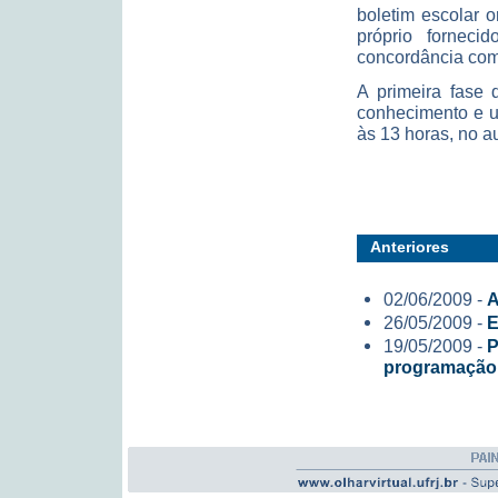
boletim escolar 
próprio fornec
concordância com 
A primeira fase 
conhecimento e us
às 13 horas, no a
Anteriores
02/06/2009 -
A
26/05/2009 -
E
19/05/2009 -
P
programação 