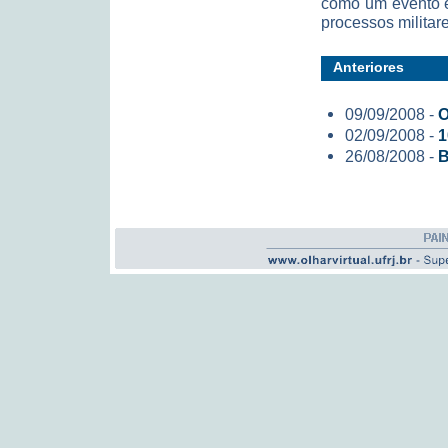
como um evento e
processos militare
Anteriores
09/09/2008 -
O
02/09/2008 -
1
26/08/2008 -
B