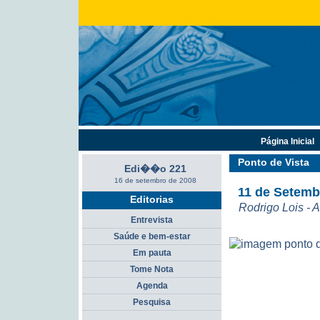
Página Inicial
Ponto de Vista
Edi��o 221
16 de setembro de 2008
11 de Setemb
Editorias
Rodrigo Lois - 
Entrevista
Saúde e bem-estar
Em pauta
Tome Nota
Agenda
Pesquisa