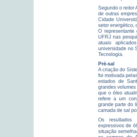
Segundo o reitor 
de outras empres
Cidade Universit
setor energético, 
O representante 
UFRJ nas pesqui
atuais aplicado
universidade no 
Tecnologia.
Pré-sal
A criação do Sis
foi motivada pela
estados de Sant
grandes volumes 
que o óleo atual
refere a um con
grande parte do l
camada de sal pod
Os resultados 
expressivos de ó
situação semelha