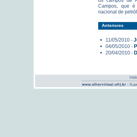
os campos de A
Campos, que é 
nacional de petró
Anteriores
11/05/2010 -
J
04/05/2010 -
P
20/04/2010 -
D