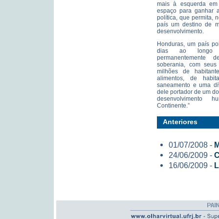
mais à esquerda em 
espaço para ganhar a
política, que permita, 
país um destino de ma
desenvolvimento.
Honduras, um país po
dias ao longo 
permanentemente d
soberania, com seus
milhões de habitant
alimentos, de habit
saneamento e uma dív
dele portador de um do
desenvolvimento
Continente.”
Anteriores
01/07/2008 -
M
24/06/2009 -
C
16/06/2009 -
L