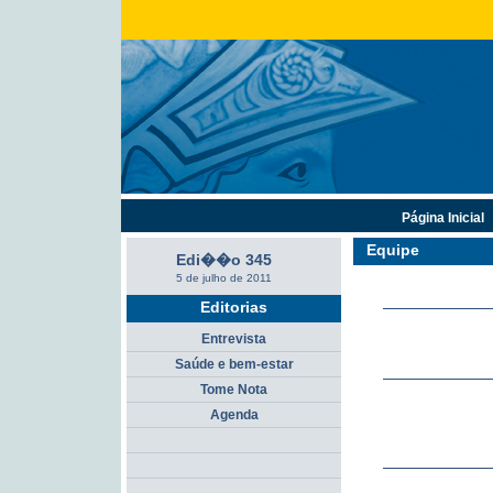
Página Inicial
Equipe
Edi��o 345
5 de julho de 2011
Editorias
Entrevista
Saúde e bem-estar
Tome Nota
Agenda