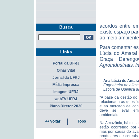
acordos entre em
Busca
existe espaço par
ao meio ambiente
Para comentar es
Links
Lúcia do Amaral 
Graça Derengo
Portal da UFRJ
Agroindustriais, 
Olhar Vital
Jornal da UFRJ
Ana Lúcia do Amara
Mídia Impressa
Engenheira de alime
Escola de Química 
Imagem UFRJ
“A base da gestão do 
webTV UFRJ
relacionada às questõ
e ao mercado de con
Plano Diretor 2020
deve se levar em
ambientais.
<< voltar
Topo
Na Amazônia, há muita
estão ocorrendo por 
mas por causa do ava
produtores de cereais