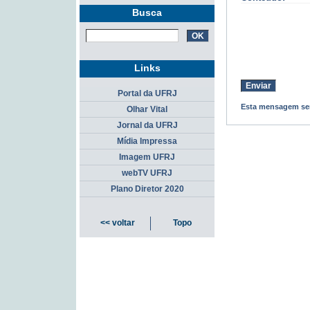
Busca
Links
Portal da UFRJ
Esta mensagem ser
Olhar Vital
Jornal da UFRJ
Mídia Impressa
Imagem UFRJ
webTV UFRJ
Plano Diretor 2020
<< voltar
Topo