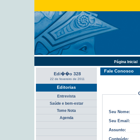
Página Inicial
Fale Conosco
Edi��o 328
22 de fevereiro de 2011
Editorias
Entrevista
Saúde e bem-estar
Tome Nota
Seu Nome:
Agenda
Seu Email:
Assunto:
Conteúdo: