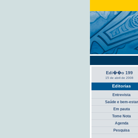
Edi��o 199
15 de abril de 2008
Editorias
Entrevista
Saúde e bem-esta
Em pauta
Tome Nota
Agenda
Pesquisa