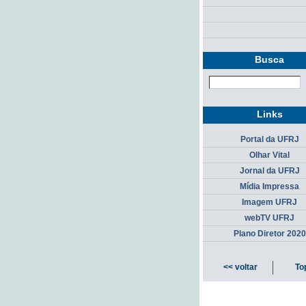
Busca
Links
Portal da UFRJ
Olhar Vital
Jornal da UFRJ
Mídia Impressa
Imagem UFRJ
webTV UFRJ
Plano Diretor 2020
<< voltar
To