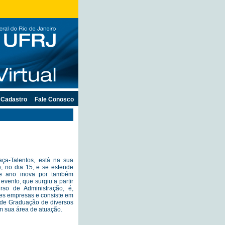
Cadastro
Fale Conosco
ça-Talentos, está na sua
, no dia 15, e se estende
e ano inova por também
evento, que surgiu a partir
so de Administração, é,
es empresas e consiste em
 de Graduação de diversos
m sua área de atuação.