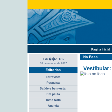
Página Inicial
No Foco
Edi��o 182
30 de outubro de 2007
Vestibular
Editorias
Entrevista
Pesquisa
Saúde e bem-estar
Em pauta
Tome Nota
Agenda